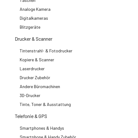
Taschen
Analoge Kamera
Digitalkameras
Blitzgeräte
Drucker & Scanner
Tintenstrahl- & Fotodrucker
Kopiere & Scanner
Laserdrucker
Drucker Zubehör
Andere Büromachinen
3D-Drucker
Tinte, Toner & Ausstattung
Telefonie & GPS
Smartphones & Handys
Smartphone & Handy Zubehör