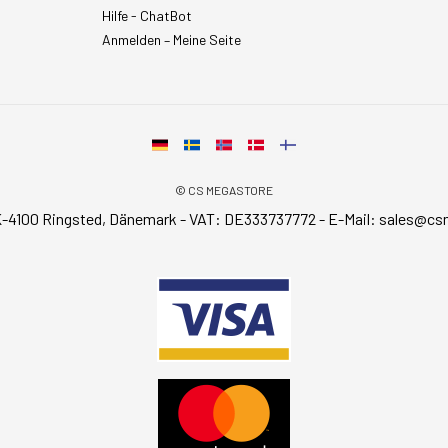
Hilfe - ChatBot
Anmelden – Meine Seite
© CS MEGASTORE
-4100 Ringsted, Dänemark - VAT: DE333737772 - E-Mail:
sales@cs