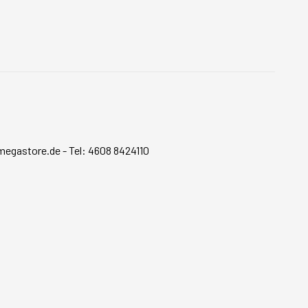
megastore.de
-
Tel: 4608 8424110