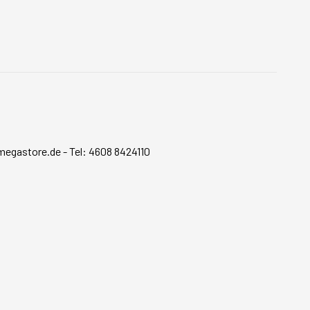
megastore.de
-
Tel: 4608 8424110