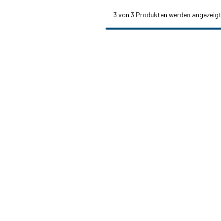
3
von 3 Produkten werden angezeig