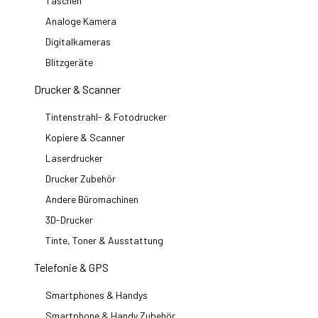
Taschen
Analoge Kamera
Digitalkameras
Blitzgeräte
Drucker & Scanner
Tintenstrahl- & Fotodrucker
Kopiere & Scanner
Laserdrucker
Drucker Zubehör
Andere Büromachinen
3D-Drucker
Tinte, Toner & Ausstattung
Telefonie & GPS
Smartphones & Handys
Smartphone & Handy Zubehör