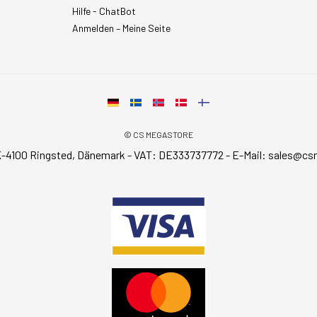
Hilfe - ChatBot
Anmelden – Meine Seite
© CS MEGASTORE
-4100 Ringsted, Dänemark - VAT: DE333737772 - E-Mail:
sales@cs