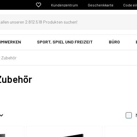
Kundenzentrum
Geschenkkarte
Code ei
EIMWERKEN
SPORT, SPIEL UND FREIZEIT
BÜRO
& Zubehör
Zubehör