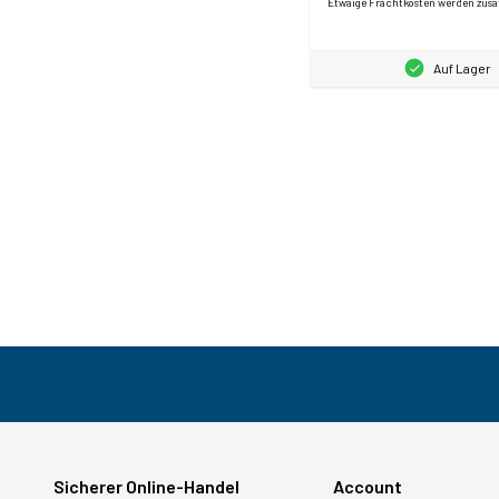
Etwaige Frachtkosten werden zusä
Auf Lager
Sicherer Online-Handel
Account