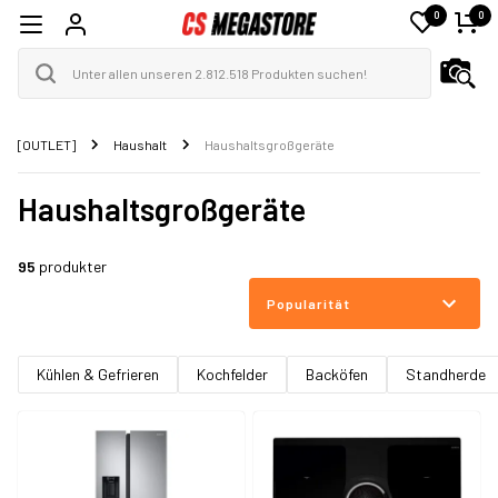
0
0
[OUTLET]
Haushalt
Haushaltsgroßgeräte
Haushaltsgroßgeräte
95
produkter
Popularität
Kühlen & Gefrieren
Kochfelder
Backöfen
Standherde