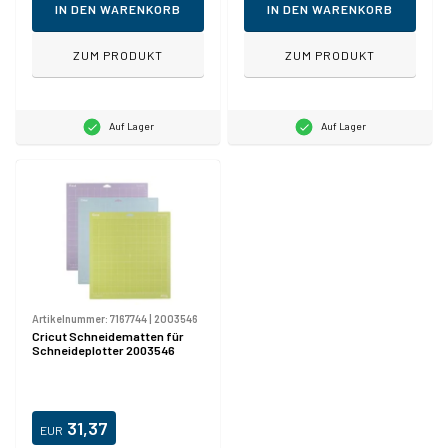
IN DEN WARENKORB
IN DEN WARENKORB
ZUM PRODUKT
ZUM PRODUKT
Auf Lager
Auf Lager
Artikelnummer:
7167744
|
2003546
Cricut Schneidematten für
Schneideplotter 2003546
31,37
EUR