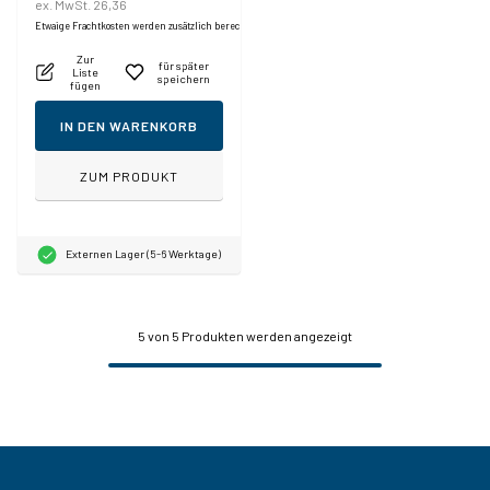
ex. MwSt. 26,36
Etwaige Frachtkosten werden zusätzlich berechnet.
Zur
für später
Liste
speichern
fügen
IN DEN WARENKORB
ZUM PRODUKT
Externen Lager (5-6 Werktage)
5
von 5 Produkten werden angezeigt