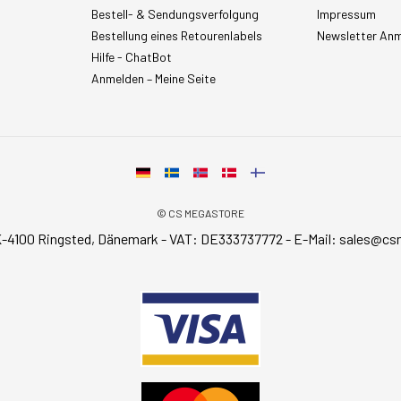
Bestell- & Sendungsverfolgung
Impressum
Bestellung eines Retourenlabels
Newsletter An
Hilfe - ChatBot
Anmelden – Meine Seite
© CS MEGASTORE
-4100 Ringsted, Dänemark - VAT: DE333737772 - E-Mail:
sales@cs