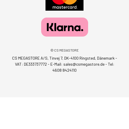
© CS MEGASTORE
CS MEGASTORE A/S, Tinvej 7, DK-4100 Ringsted, Dänemark -
VAT: DE333737772 - E-Mail:
sales@csmegastore.de
-
Tel:
4608 8424110