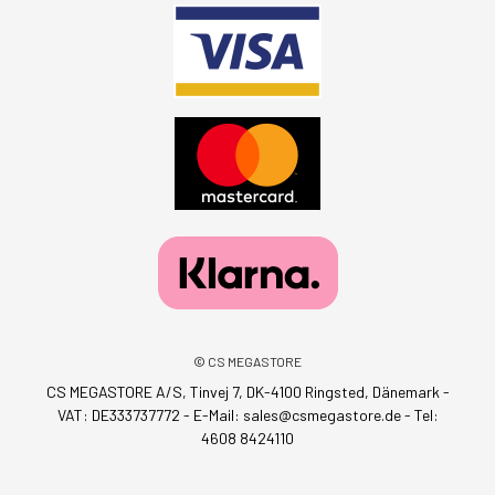
© CS MEGASTORE
CS MEGASTORE A/S, Tinvej 7, DK-4100 Ringsted, Dänemark -
VAT: DE333737772 - E-Mail:
sales@csmegastore.de
-
Tel:
4608 8424110