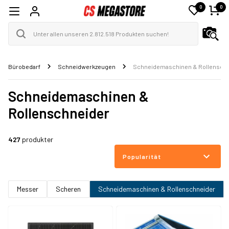
0
0
Bürobedarf
Schneidwerkzeugen
Schneidemaschinen & Rollensch
Schneidemaschinen &
Rollenschneider
427
produkter
Popularität
Messer
Scheren
Schneidemaschinen & Rollenschneider