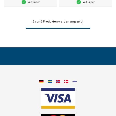
Auf Lager
Auf Lager
2
von 2 Produkten werden angezeigt