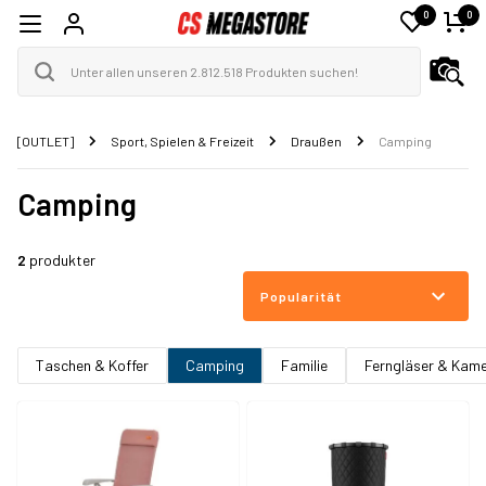
0
0
[OUTLET]
Sport, Spielen & Freizeit
Draußen
Camping
Camping
2
produkter
Popularität
Taschen & Koffer
Camping
Familie
Ferngläser & Kam