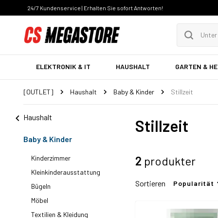
24/7 Kundenservice | Erhalten Sie sofort Antworten!
ELEKTRONIK & IT
HAUSHALT
GARTEN & H
[OUTLET]
Haushalt
Baby & Kinder
Stillzeit
Haushalt
Stillzeit
Baby & Kinder
Kinderzimmer
2
produkter
Kleinkinderausstattung
Sortieren
Popularität
Bügeln
Möbel
Textilien & Kleidung