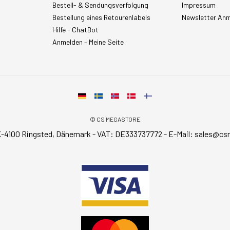
Bestell- & Sendungsverfolgung
Impressum
Bestellung eines Retourenlabels
Newsletter An
Hilfe - ChatBot
Anmelden – Meine Seite
© CS MEGASTORE
-4100 Ringsted, Dänemark - VAT: DE333737772 - E-Mail:
sales@cs