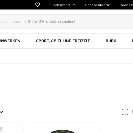
Kundenzentrum
Geschenkkarte
Code ei
EIMWERKEN
SPORT, SPIEL UND FREIZEIT
BÜRO