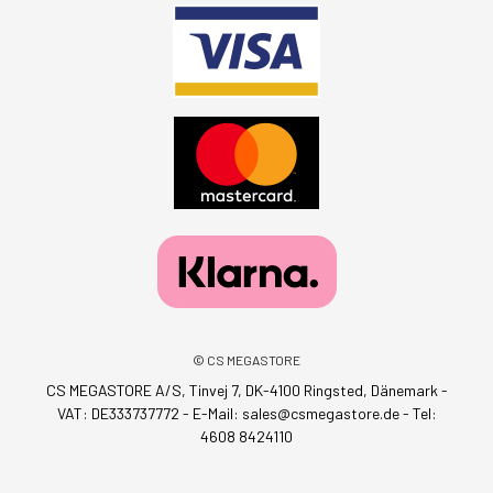
© CS MEGASTORE
CS MEGASTORE A/S, Tinvej 7, DK-4100 Ringsted, Dänemark -
VAT: DE333737772 - E-Mail:
sales@csmegastore.de
-
Tel:
4608 8424110