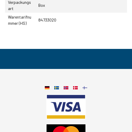
Verpackungs
Box
art
Warentarifnu
84733020
mmer (HS)