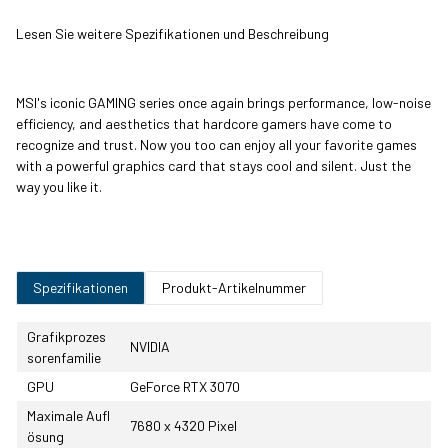
Lesen Sie weitere Spezifikationen und Beschreibung
MSI's iconic GAMING series once again brings performance, low-noise
efficiency, and aesthetics that hardcore gamers have come to
recognize and trust. Now you too can enjoy all your favorite games
with a powerful graphics card that stays cool and silent. Just the
way you like it.
Spezifikationen
Produkt-Artikelnummer
Grafikprozes
NVIDIA
sorenfamilie
GPU
GeForce RTX 3070
Maximale Aufl
7680 x 4320 Pixel
ösung