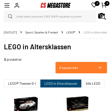
0
0
[OUTLET]
Sport, Spielen & Freizeit
LEGO®
LEGO in Altersklass
LEGO in Altersklassen
3
produkter
Popularität
LEGO® Themen D-I
LEGO in Altersklassen
Alle LEGO