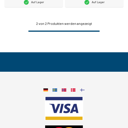
Auf Lager
Auf Lager
2
von 2 Produkten werden angezeigt